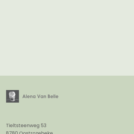
Tieltsteenweg 53
8780 Oostrozebeke