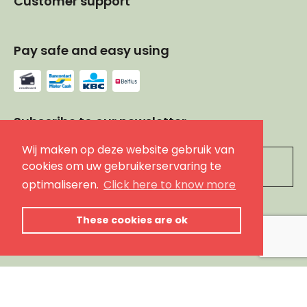
Customer support
Pay safe and easy using
Subscribe to our newsletter
Wij maken op deze website gebruik van
Leave
cookies om uw gebruikerservaring te
this
optimaliseren.
Click here to know more
field
blank
subscribe
These cookies are ok
Follow us