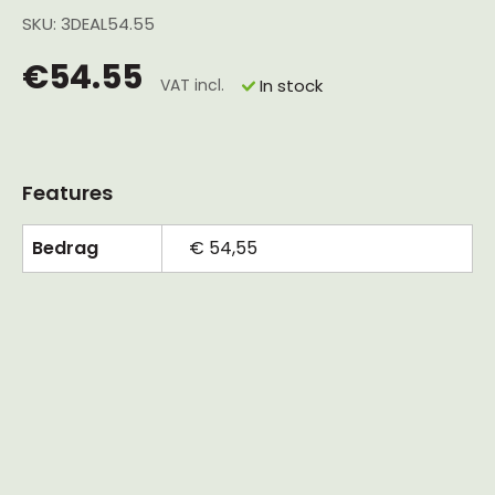
SKU: 3DEAL54.55
€54.55
VAT incl.
In stock
Features
Bedrag
€ 54,55