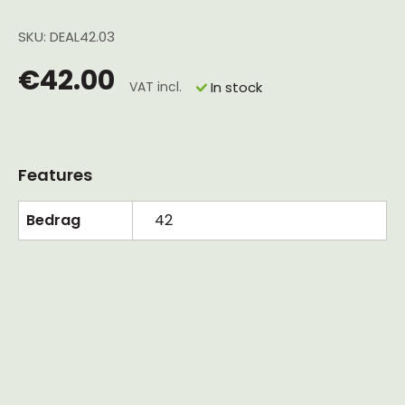
SKU: DEAL42.03
€42.00
VAT incl.
In stock
Features
Bedrag
42