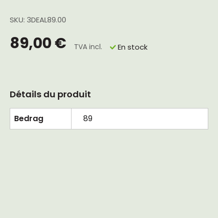
SKU: 3DEAL89.00
89,00 €
TVA incl.
En stock
Détails du produit
Bedrag
89