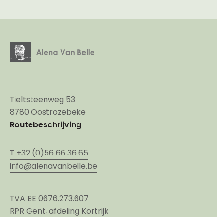
Tieltsteenweg 53
8780 Oostrozebeke
Routebeschrijving
T +32 (0)56 66 36 65
info@alenavanbelle.be
TVA BE 0676.273.607
RPR Gent, afdeling Kortrijk