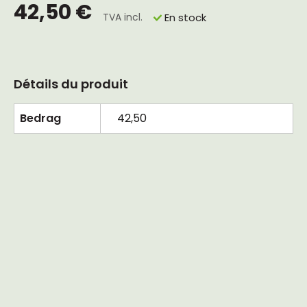
42,50 €
TVA incl.
En stock
Détails du produit
Bedrag
42,50